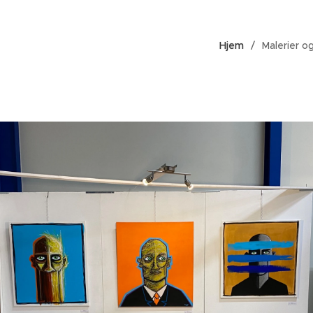
Hjem
Malerier o