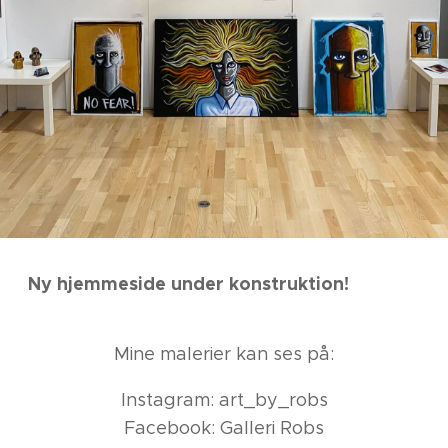
Ny hjemmeside under konstruktion!
🎨🤩👍🏻
Mine malerier kan ses på:
Instagram: art_by_robs
Facebook: Galleri Robs