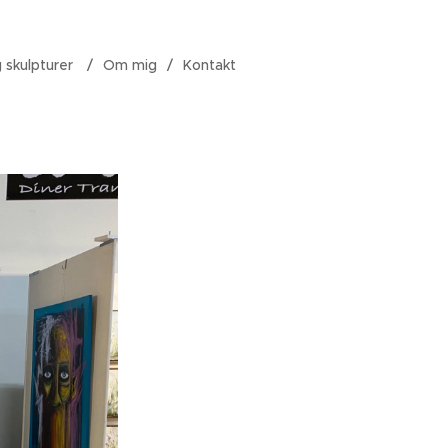
g skulpturer
Om mig
Kontakt